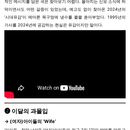
적인 메시지를 담은 곡은 찾아보기 어렵다. 몰아치는 신보 소식에 허
덕이면서도 어떤 갈증이 있었는데, 예고도 없이 찾아온 2024년의
‘시대유감’이 메마른 목구멍에 냉수를 콸콸 쏟아부었다. 1995년의
가사를 2024년에 공감하는 현실은 유감이지만 말이다.
❷ 이달의 과몰입
→ (여자)아이들의
‘Wife
’
‘아이들.. 정말 너야?’ (여자)아이들의 정규 2집 [2]의 발매를 앞두고