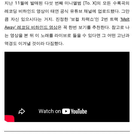
지난 11월에 발매된 다섯 번째 미니앨범 [To. X]의 모든 수록곡의
레코딩 비하인드 영상이 태연 공식 유튜브 채널에 업로드됐다. 그만
큼 자신 있으시다는 거지. 진정한 ‘보컬 차력쇼’인 2번 트랙
‘Melt
Away’ 레코딩 비하인드 영상
은 꼭 한번 보기를 추천한다. 참고로 나
는 영상을 본 뒤 이 노래를 라이브로 들을 수 있다면 그 어떤 고난과
역경도 이겨낼 것이라 다짐했다.