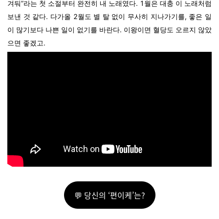
겨둬”라는 첫 소절부터 완전히 내 노래였다. 1월은 대충 이 노래처럼
보낸 것 같다. 다가올 2월도 별 탈 없이 무사히 지나가기를, 좋은 일
이 많기보다 나쁜 일이 없기를 바란다. 이왕이면 혈당도 오르지 않았
으면 좋겠고.
💬 당신의 ‘편이케’는?