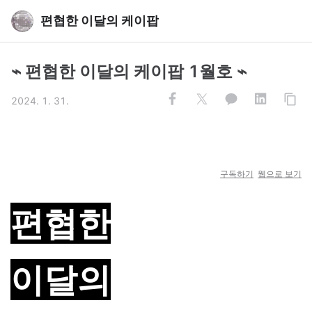
편협한 이달의 케이팝
⌁ 편협한 이달의 케이팝 1월호 ⌁
2024. 1. 31.
구독하기
웹으로 보기
편협한
이달의