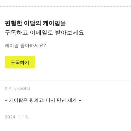
편협한 이달의 케이팝
을
구독하고 이메일로 받아보세요
케이팝 좋아하세요?
구독하기
이전 뉴스레터
⌁ 케이팝은 핑계고: 다시 만난 세계 ⌁
2024. 1. 15.